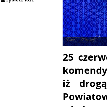
25 czerw
komendy
iż drog
Powiato