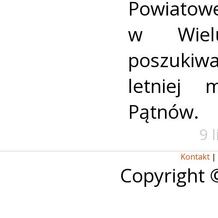
Powiat
w Wielu
poszukiwa
letniej 
Pątnów.
9 
Kontakt
|
Copyright