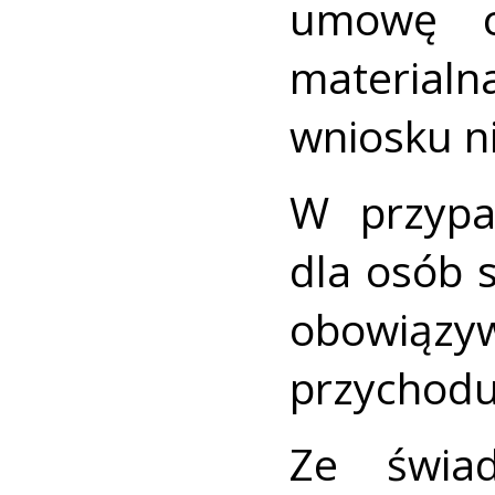
umowę cy
materialn
wniosku n
W przypa
dla osób 
obowiązyw
przychodu
Ze świa