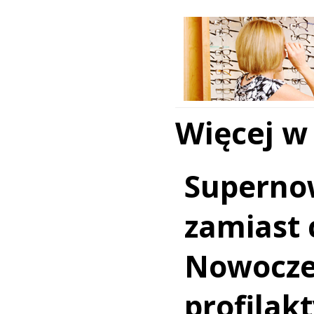
Więcej w
Superno
zamiast c
Nowocz
profilakt