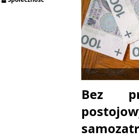
Bez pr
pos
samozat