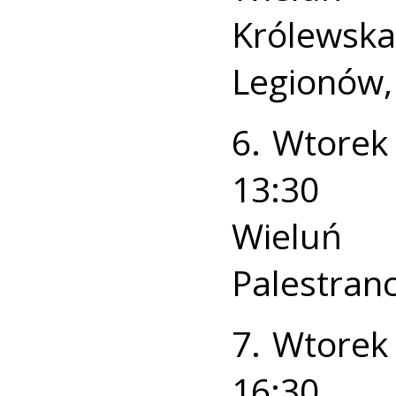
Królews
Legionów, 
6. Wtorek
13:30
Wieluń 
Palestran
7. Wtorek
16:30