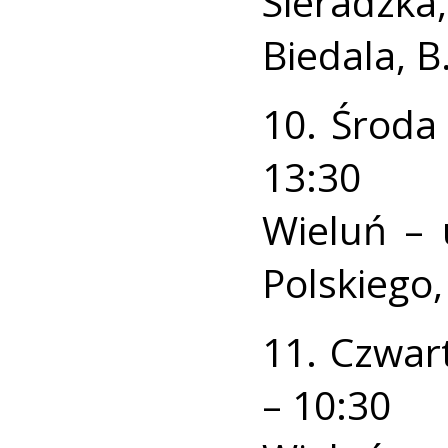
Sieradzka,
Biedala, B
10. Środa
13:30
Wieluń – 
Polskiego,
11. Czwar
– 10:30