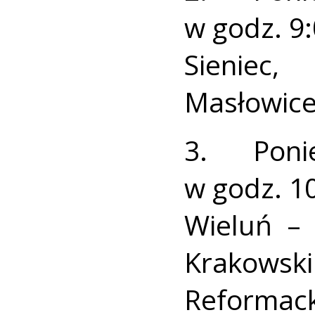
w godz. 9:
Sieniec
Masłowice
3. Poni
w godz. 10
Wieluń – 
Krakow
Reformack