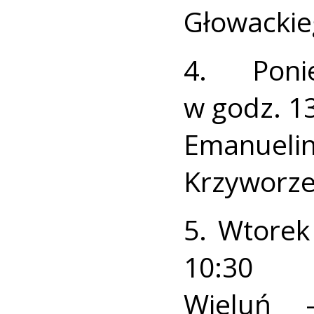
Głowackie
4. Poni
w godz. 13
Emanuelin
Krzyworze
5. Wtorek
10:30
Wieluń –