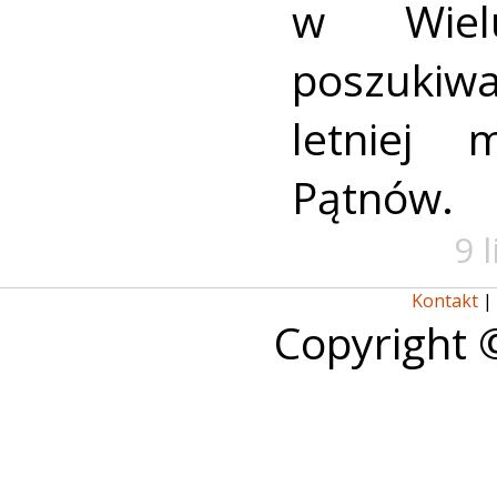
w Wielu
poszukiwa
letniej 
Pątnów.
9 
Kontakt
|
Copyright