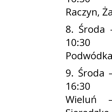
Raczyn, Ż
8. Środa 
10:30
Podwódka, 
9. Środa 
16:30
Wieluń –