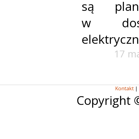
są plan
w dost
elektryczn
17 m
Kontakt
|
Copyright