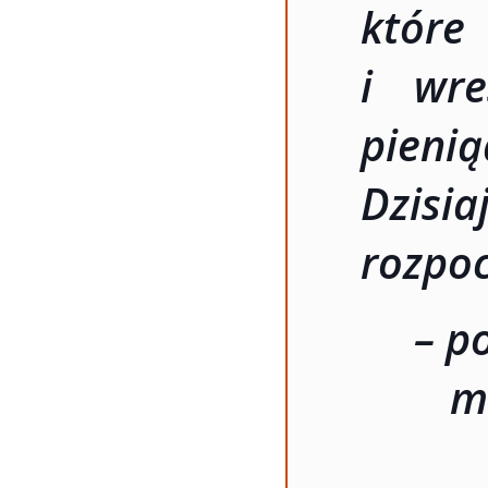
które
i wre
pieni
Dzisi
rozpoc
– p
m