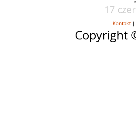
17 cze
Kontakt
|
Copyright