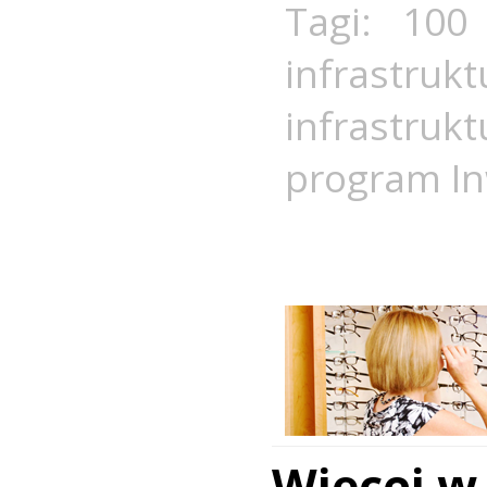
Tagi:
100
infrastrukt
infrastrukt
program In
Więcej w