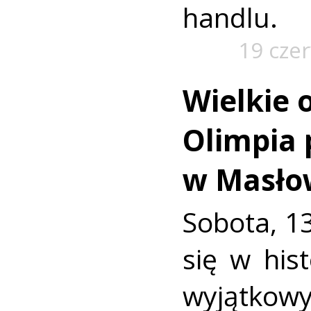
handlu.
19 cze
Wielkie 
Olimpia 
w Masło
Sobota, 13
się w hist
wyjątkowy