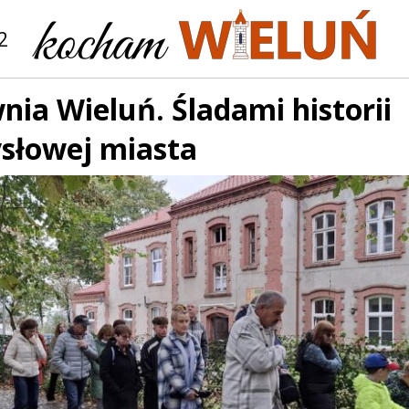
2
ia Wieluń. Śladami historii
słowej miasta