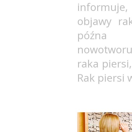
informuje
objawy rak
późna 
nowotwor
raka piersi
Rak piersi