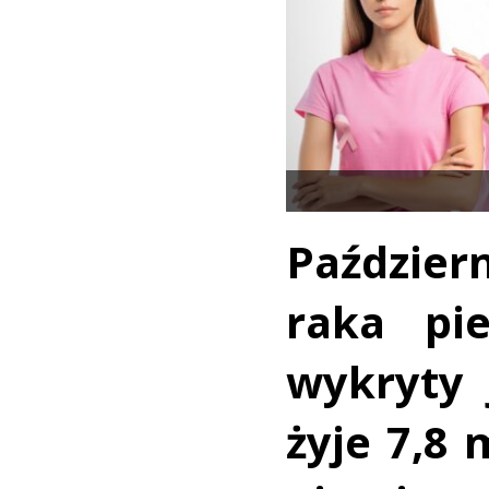
Paździer
raka pie
wykryty 
żyje 7,8