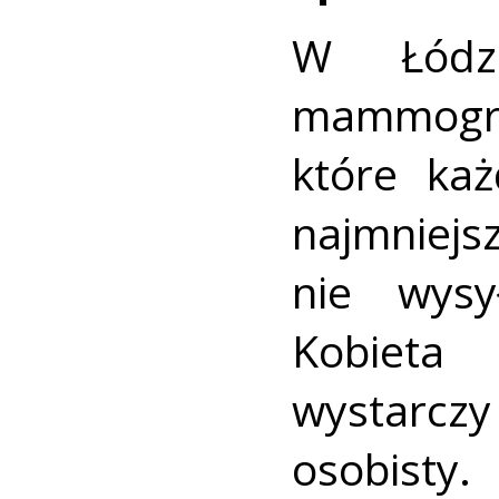
W Łódz
mammogr
które ka
najmnie
nie wysy
Kobieta
wystarc
osobisty.