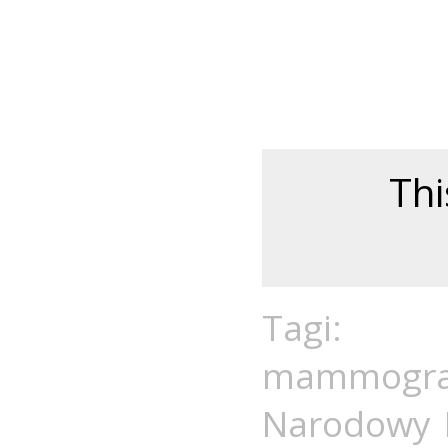
Thi
Tagi
mammogra
Narodowy 