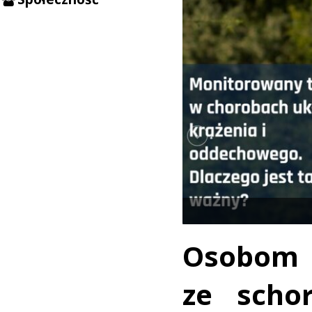
Osobo
ze scho