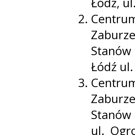
Łódź, ul
Centr
Zaburze
Stanów
Łódź ul
Centr
Zaburze
Stanów
ul. Ogr