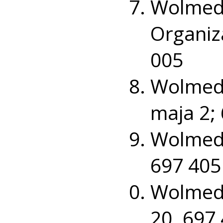
Wolme
Organiz
005
Wolmed 
maja 2;
Wolmed
697 405
Wolmed
20. 697