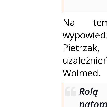
Na tema
wypowied
Pietrzak
uzależnie
Wolmed.
Rolą 
natom