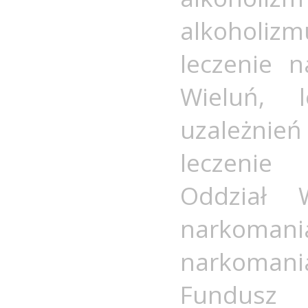
alkoholizm
leczenie n
Wieluń
,
uzależnie
leczenie 
Oddział 
narkomani
narkomani
Fundusz 