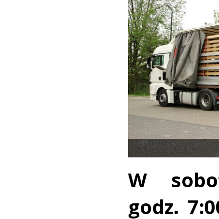
W sobot
godz. 7: