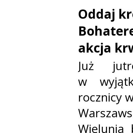
Oddaj kr
Bohatere
akcja k
Już jut
w wyjąt
rocznicy 
Warszaws
Wielunia 