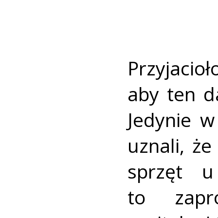
Przyjacio
aby ten d
Jedynie w
uznali, że
sprzęt u
to zapr