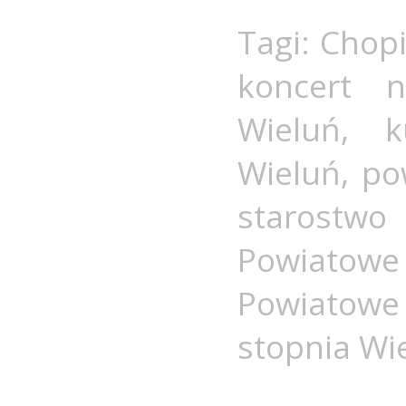
Tagi:
Chop
koncert 
Wieluń
,
k
Wieluń
,
po
starost
Powiato
Powiatowe
stopnia Wi