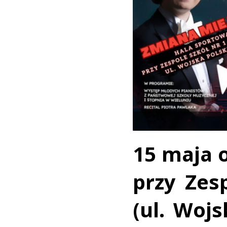
15 maja 
przy Zes
(ul. Woj