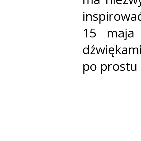
inspirowa
15 maja 
dźwiękam
po prostu