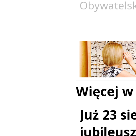
Obywatelsk
Więcej w
Już 23 si
jubileus