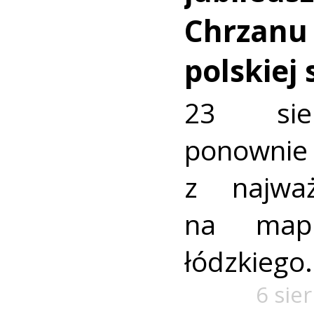
Chrzanu
polskiej
23 sie
ponownie 
z najważ
na mapi
łódzkiego.
6 sie