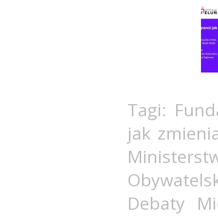
Tagi:
Fund
jak zmieni
Minister
Obywatels
Debaty Mi