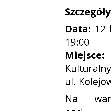
Szczegóły
Data:
12 l
19:00
Miejsce:
Kultur
ul. Kolejo
Na wars