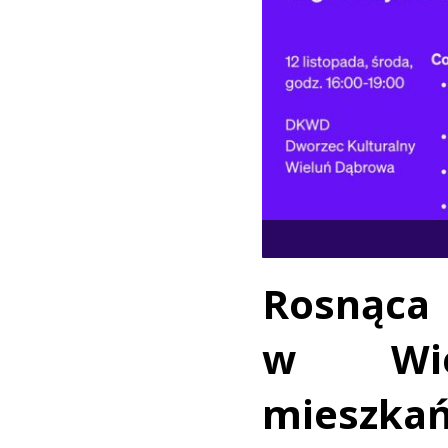
Rosnąca
w Wie
mieszk