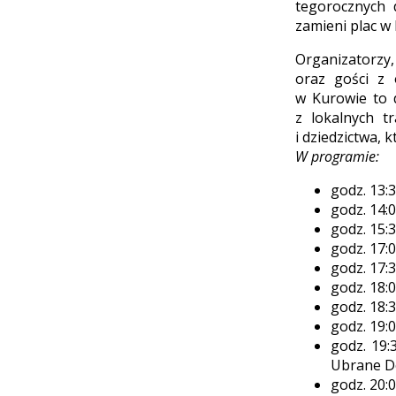
tegorocznych 
zamieni plac w
Organizatorzy
oraz gości z 
w Kurowie to 
z lokalnych tr
i dziedzictwa,
W programie:
godz. 13:
godz. 14:
godz. 15:
godz. 17:0
godz. 17:
godz. 18:
godz. 18:
godz. 19:
godz. 19:
Ubrane D
godz. 20:0