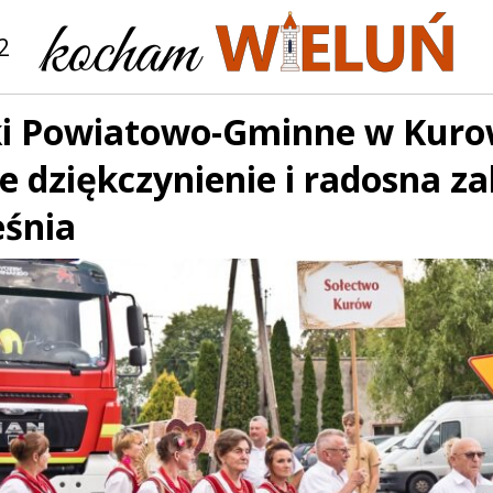
2
i Powiatowo-Gminne w Kuro
 dziękczynienie i radosna z
eśnia