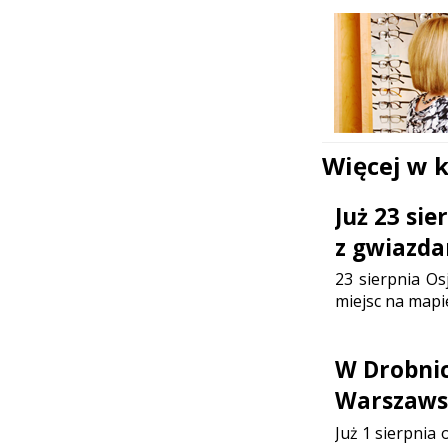
Więcej w 
Już 23 si
z gwiazda
23 sierpnia Os
miejsc na mapi
W Drobni
Warszaws
Już 1 sierpnia