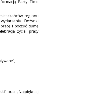
 formacją Party Time
ą mieszkańców regionu
 wydarzeniu. Dożynki
 pracę i poczuć dumę
lebracja życia, pracy
piywane”,
ski” oraz „Najpiękniej