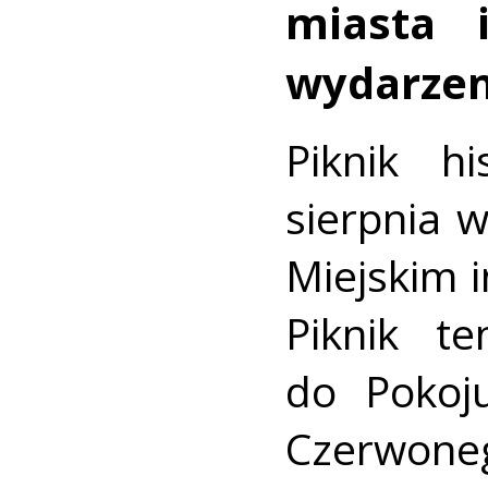
miasta 
wydarzen
Piknik h
sierpnia 
Miejskim i
Piknik t
do Pokoju
Czerwon