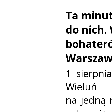
Ta minut
do nich.
bohater
Warszaw
1 sierpni
Wieluń
na jedną 