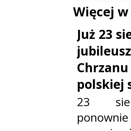
Więcej w
Już 23 si
jubileus
Chrzanu
polskiej
23 sie
ponownie 