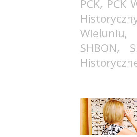
PCK
,
PCK W
Historycz
Wieluniu
SHBON
,
S
Historyczn