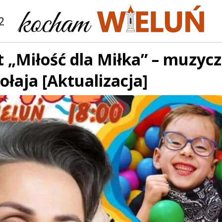
2
t „Miłość dla Miłka” – muzy
ołaja [Aktualizacja]