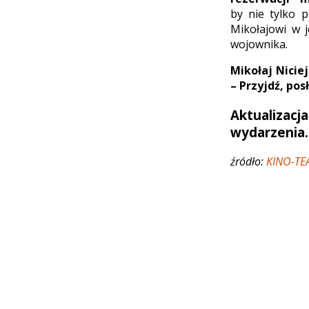
by nie tylko 
Mikołajowi w 
wojownika.
Mikołaj Nicie
– Przyjdź, pos
Aktualizac
wydarzenia.
źródło:
KINO-TE