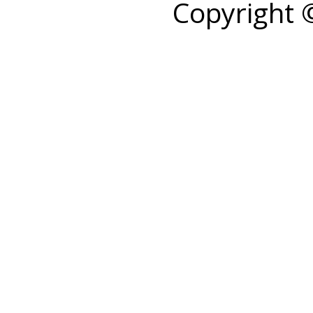
Copyright