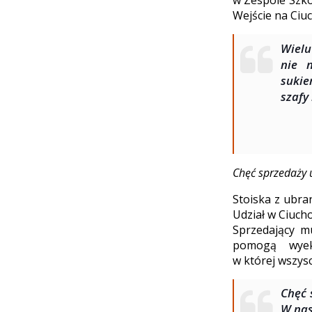
w Zespole Szkół
Wejście na Ciu
Wielu
nie 
sukie
szafy
Chęć sprzedaży 
Stoiska z ubra
Udział w Ciucho
Sprzedający m
pomogą wyeks
w której wszys
Chęć 
W nas