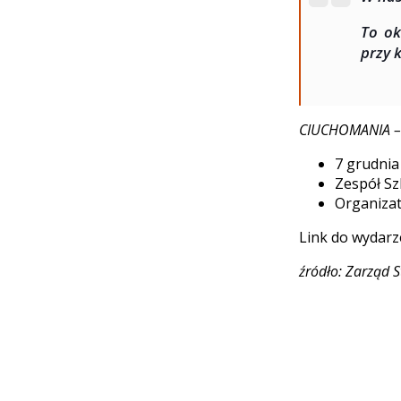
To ok
przy 
CIUCHOMANIA – w
7 grudnia 
Zespół Sz
Organizat
Link do wydarz
źródło: Zarząd 