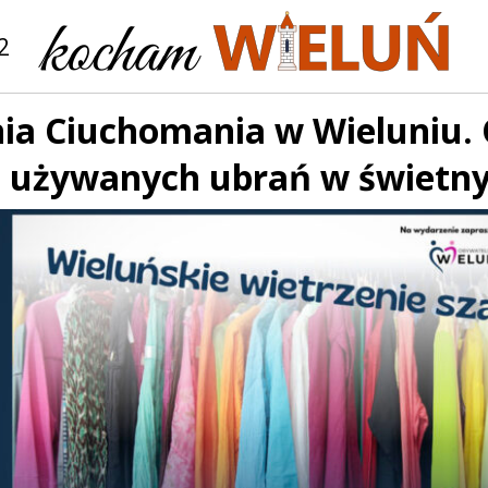
2
nia Ciuchomania w Wieluniu.
 używanych ubrań w świetny