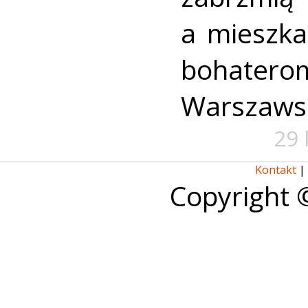
a mieszk
bohate
Warszaws
29 
Kontakt
|
Copyright