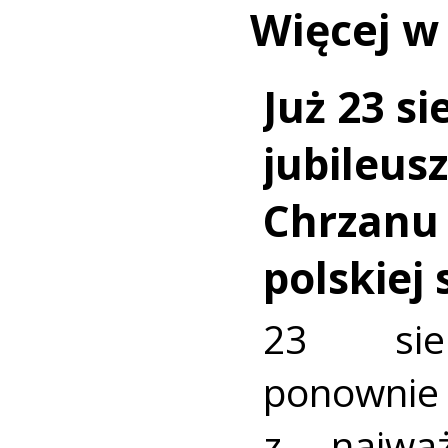
Więcej w
Już 23 si
jubileus
Chrzanu
polskiej
23 sie
ponownie 
z najważ