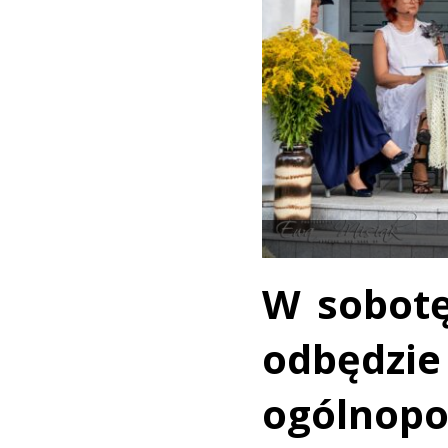
W sobotę
odbędzie
ogólnop