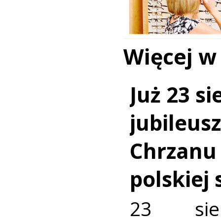
Więcej w
Już 23 si
jubileus
Chrzanu
polskiej
23 sie