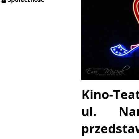
Kino-T
ul. Na
przeds