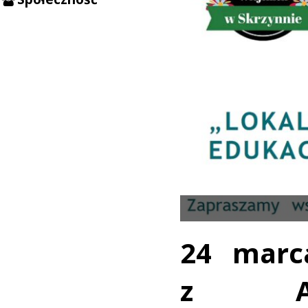
24 marc
z Ad