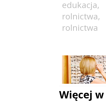
edukacja
rolnictwa
rolnictwa
Więcej w