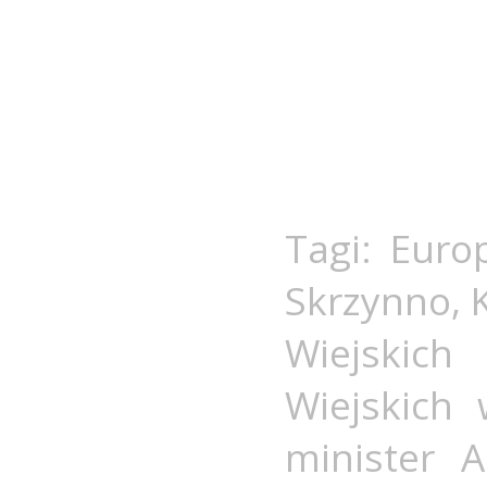
Tagi:
Europ
Skrzynno
,
Wiejskich
Wiejskich 
minister