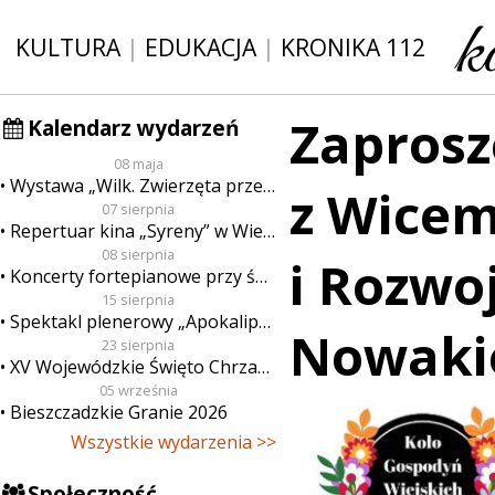
KULTURA
|
EDUKACJA
|
KRONIKA 112
Zaprosz
Kalendarz wydarzeń
08 maja
Wystawa „Wilk. Zwierzęta przeklęte”
z Wicem
07 sierpnia
Repertuar kina „Syreny” w Wieluniu w dn. od 7 do 13 sierpnia
08 sierpnia
i Rozw
Koncerty fortepianowe przy świecach
15 sierpnia
Spektakl plenerowy „Apokalipsa”
Nowak
23 sierpnia
XV Wojewódzkie Święto Chrzanu
05 września
Bieszczadzkie Granie 2026
Wszystkie wydarzenia >>
Społeczność