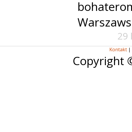
bohate
Warszaws
29 
Kontakt
|
Copyright