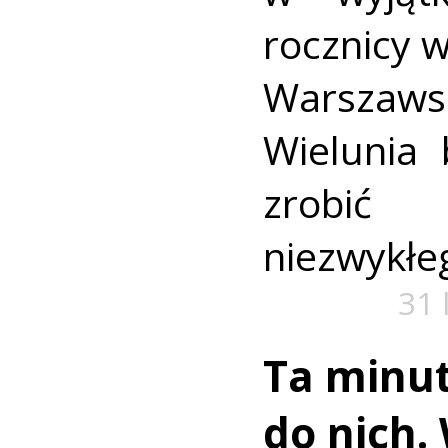
rocznicy 
Warszaws
Wielunia 
zrobić
niezwykłe
31 
Ta minut
do nich.