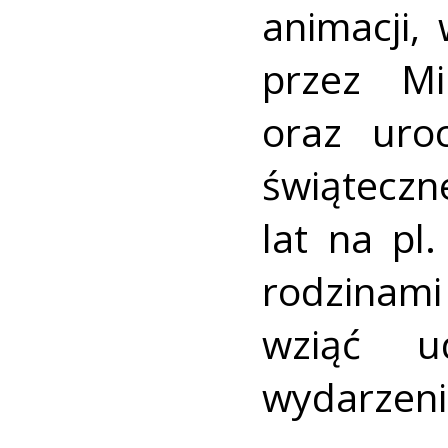
animacji,
przez Mi
oraz uroc
świąteczn
lat na pl
rodzinami
wziąć u
wydarzeni