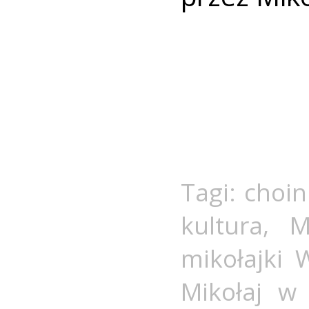
Tagi:
choin
kultura
,
M
mikołajki 
Mikołaj w