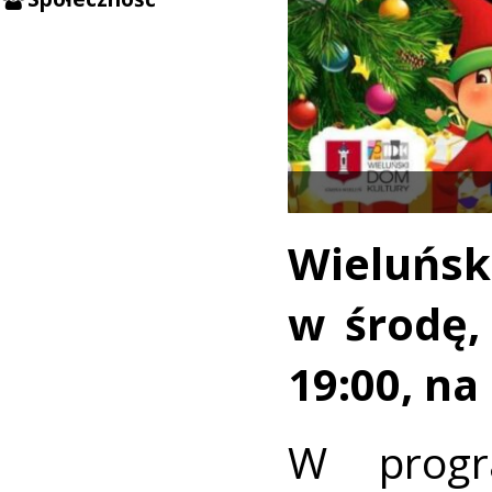
Wieluńs
w środę,
19:00, na
W progr