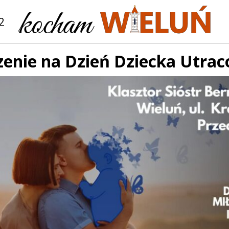
2
zenie na Dzień Dziecka Utra