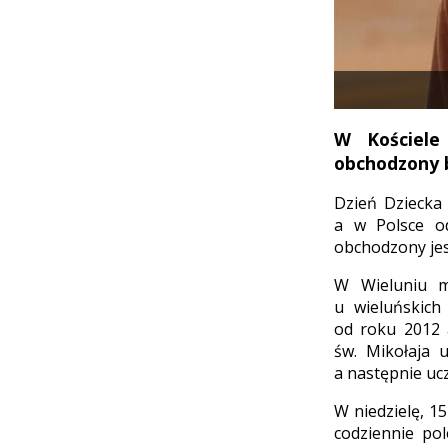
W Kościele
obchodzony 
Dzień Dziecka
a w Polsce od
obchodzony jes
W Wieluniu mi
u wieluńskich
od roku 2012 a
św. Mikołaja 
a następnie ucz
W niedzielę, 1
codziennie pol