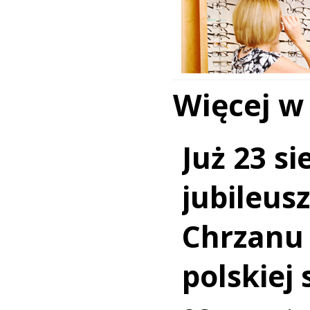
Więcej w
Już 23 si
jubileus
Chrzanu
polskiej