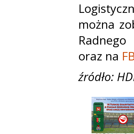
Logistycz
można zob
Radnego 
oraz na
F
źródło: HD