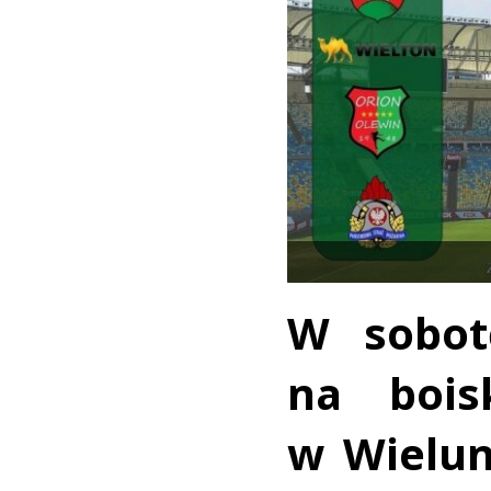
W sobot
na bois
w Wielun