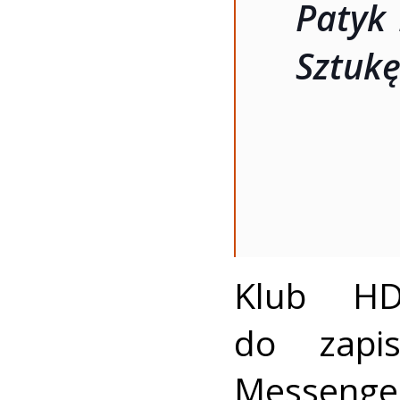
Patyk 
Sztukę
Klub HD
do zapi
Messenge