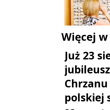
Więcej w
Już 23 si
jubileus
Chrzanu
polskiej