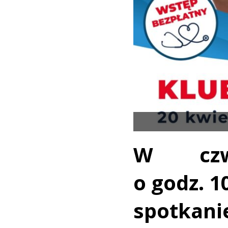
W czw
o godz. 1
spotkani