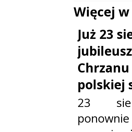
Więcej w
Już 23 si
jubileus
Chrzanu
polskiej
23 sie
ponownie 