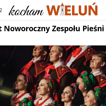
2
t Noworoczny Zespołu Pieśni 