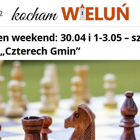
2
en weekend: 30.04 i 1-3.05 – 
 „Czterech Gmin”