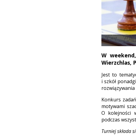
W weekend,
Wierzchlas, 
Jest to temat
i szkół ponadg
rozwiązywania 
Konkurs zadań
motywami szac
O kolejności
podczas wszyst
Turniej składa s