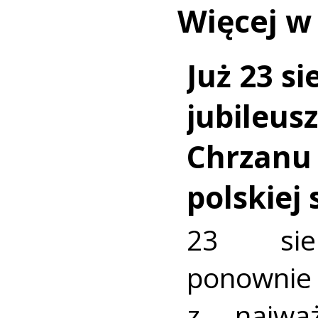
Więcej w
Już 23 si
jubileus
Chrzanu
polskiej
23 sie
ponownie 
z najważ