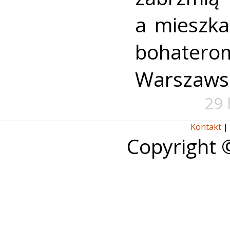
a mieszk
bohate
Warszaws
29 
Kontakt
|
Copyright