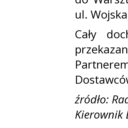
ul. Wojska
Cały doc
przekaz
Partnerem
Dostawców
źródło: R
Kierownik 