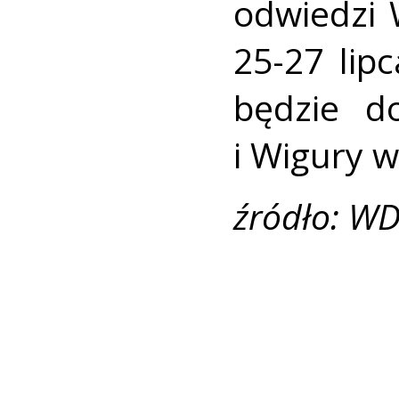
odwiedzi 
25-27 lip
będzie d
i Wigury w
źródło: WD