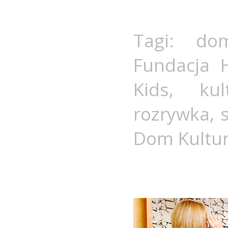
Tagi:
do
Fundacja 
Kids
,
kul
rozrywka
,
Dom Kultu