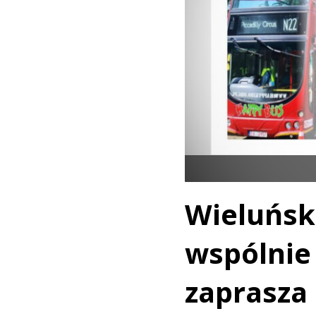
Wieluńsk
wspólnie
zaprasza