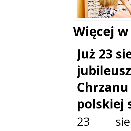
Więcej w
Już 23 si
jubileus
Chrzanu
polskiej
23 sie