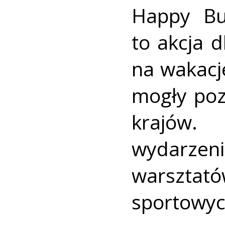
Happy Bu
to akcja d
na wakacj
mogły poz
krajów.
wydarzeni
warszta
sportowyc