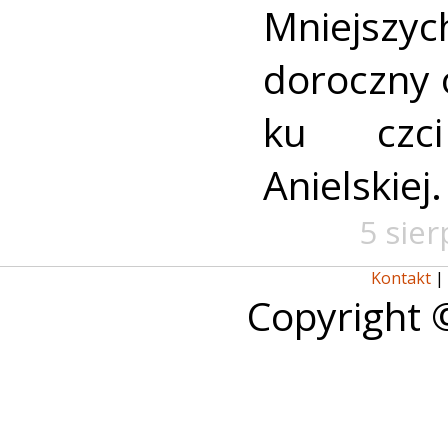
Mniejszyc
doroczny 
ku czc
Anielskiej.
5 sie
Kontakt
|
Copyright