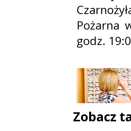
Czarnoży
Pożarna w
godz. 19:0
Zobacz t