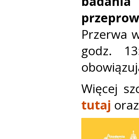
badania
przeprow
Przerwa w
godz. 13
obowiązuj
Więcej sz
tutaj
oraz