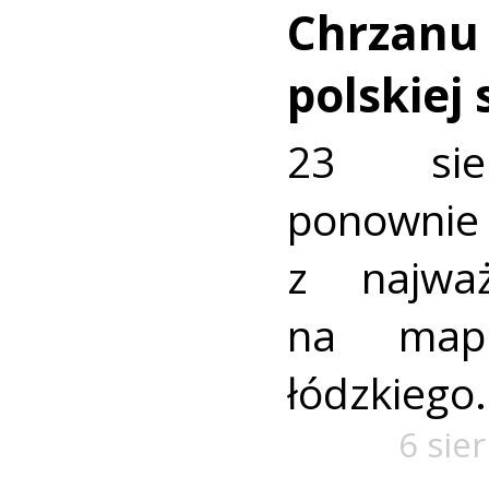
Chrzanu
polskiej
23 sie
ponownie 
z najważ
na mapi
łódzkiego.
6 sie