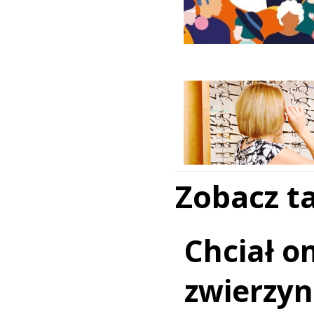
Zobacz t
Chciał o
zwierzy