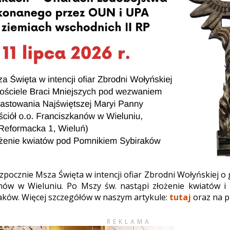
pocznie Msza Święta w intencji ofiar Zbrodni Wołyńskiej o g
nów w Wieluniu. Po Mszy św. nastąpi złożenie kwiatów i 
ków. Więcej szczegółów w naszym artykule:
tutaj
oraz na pl
REKLAMA