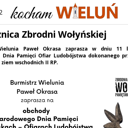
2
znica Zbrodni Wołyńskiej
Wielunia Paweł Okrasa zaprasza w dniu 11 
Dnia Pamięci Ofiar Ludobójstwa dokonanego p
ziem wschodnich II RP.