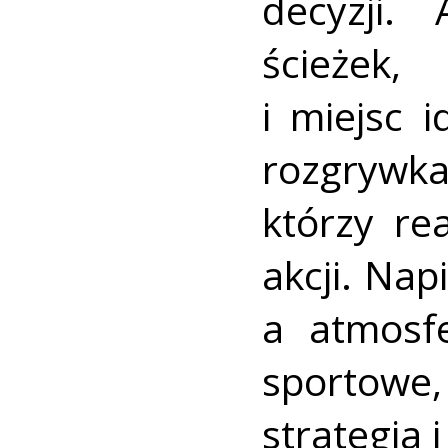
decyzji.
ścieżek,
i miejsc 
rozgrywka
którzy re
akcji. Nap
a atmosfe
sportowe,
strategia 