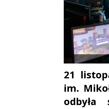
21 listo
im. Miko
odbyła 