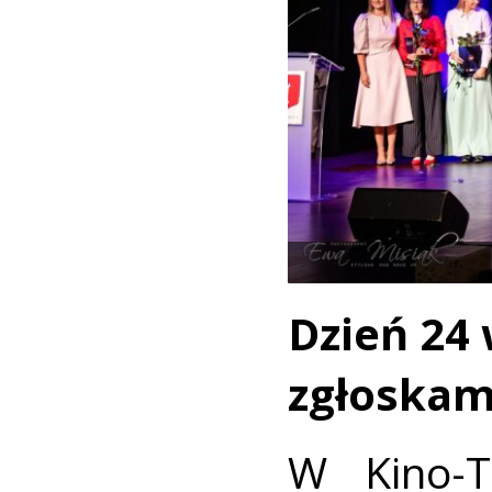
Dzień 24 
zgłoskami
W Kino-T