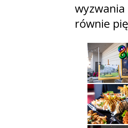
wyzwania 
równie pię