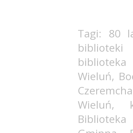
Tagi:
80 l
biblioteki 
bibliotek
Wieluń
,
Bo
Czeremcha
Wieluń
,
Bibliotek