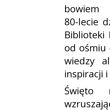
bowiem u
80-lecie d
Biblioteki
od ośmiu 
wiedzy al
inspiracji 
Święto 
wzruszają