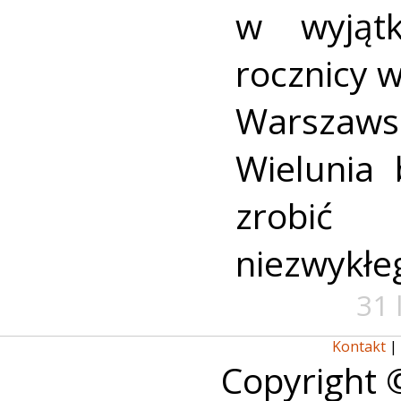
w wyjąt
rocznicy 
Warszaws
Wielunia 
zrobić
niezwykłe
31 
Kontakt
|
Copyright