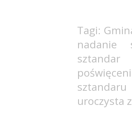
Tagi:
Gmina
nadanie 
sztandar
poświęce
sztandaru
uroczysta 