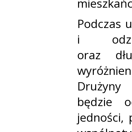
mieszkańc
Podczas u
i odzn
oraz dłu
wyróżnien
Drużyny 
będzie o
jedności,