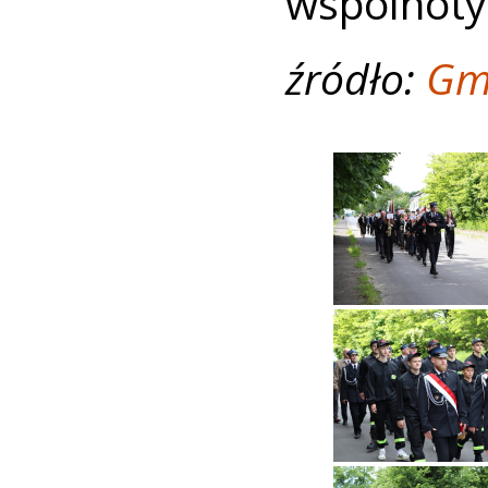
wspólnoty
źródło:
Gm