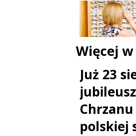
Więcej w
Już 23 si
jubileus
Chrzanu
polskiej