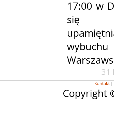
17:00 w 
się u
upamiętni
wybuch
Warszaws
31 
Kontakt
|
Copyright