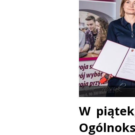
W piątek
Ogólnok