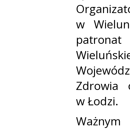
Organizat
w Wielun
patronat
Wieluńs
Wojewód
Zdrowia 
w Łodzi.
Ważnym 