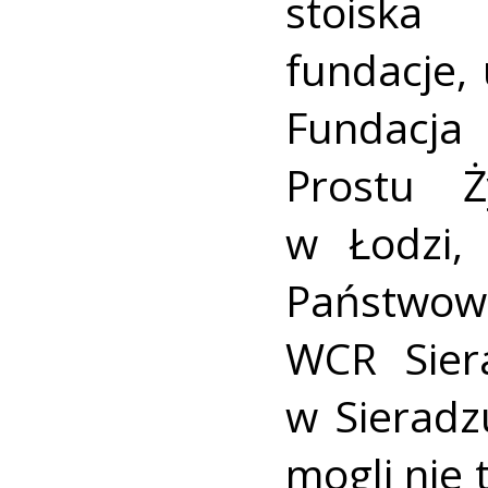
stoiska
fundacje,
Fundacja 
Prostu Ż
w Łodzi,
Państwow
WCR Sier
w Sieradz
mogli nie