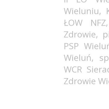
Wieluniu
,
ŁOW NFZ
Zdrowie
,
p
PSP Wielu
Wieluń
,
sp
WCR Siera
Zdrowie Wi