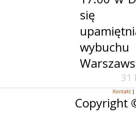
się u
upamiętni
wybuch
Warszaws
31 
Kontakt
|
Copyright