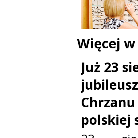
Więcej w
Już 23 si
jubileus
Chrzanu
polskiej