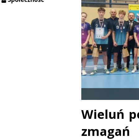
Wieluń po
zmagań 