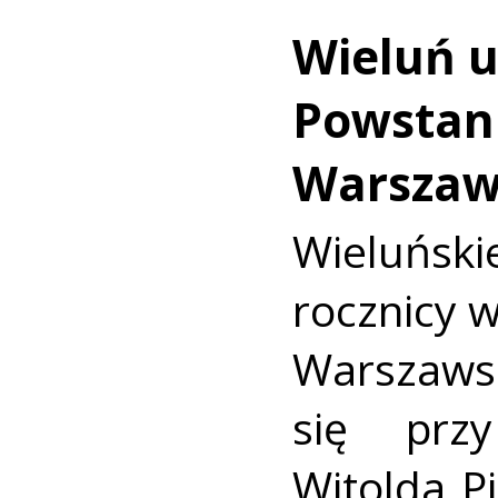
Wieluń u
Powstan
Warszaw
Wieluńs
rocznicy 
Warszaws
się prz
Witolda Pi