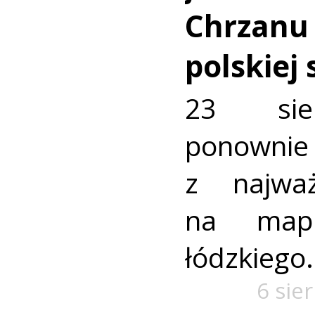
Chrzanu
polskiej
23 sie
ponownie 
z najważ
na mapi
łódzkiego.
6 sie