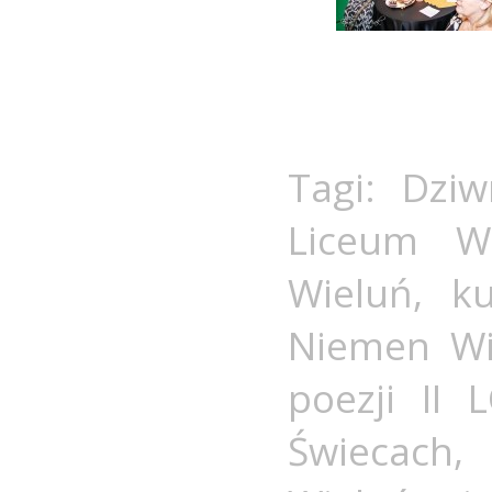
Tagi:
Dziw
Liceum Wi
Wieluń
,
ku
Niemen Wi
poezji II 
Świecach