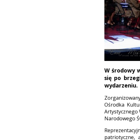
W środowy wi
się po brzeg
wydarzeniu.
Zorganizowany
Ośrodka Kultu
Artystycznego
Narodowego Św
Reprezentacyj
patriotyczne,