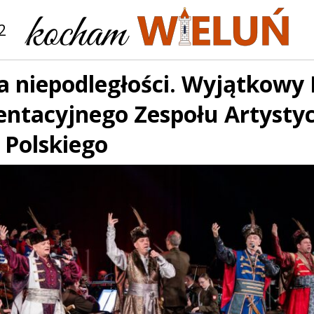
2
a niepodległości. Wyjątkowy
entacyjnego Zespołu Artysty
 Polskiego