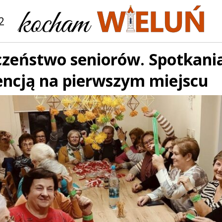
2
zeństwo seniorów. Spotkania 
encją na pierwszym miejscu