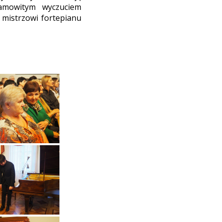
samowitym wyczuciem
 mistrzowi fortepianu