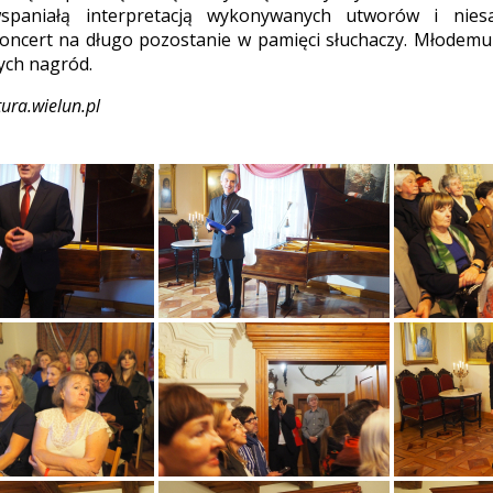
 wspaniałą interpretacją wykonywanych utworów i nie
oncert na długo pozostanie w pamięci słuchaczy. Młodemu
ych nagród.
tura.wielun.pl