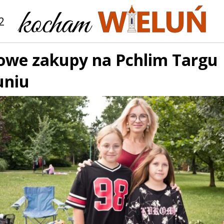
2
owe zakupy na Pchlim Targu
uniu