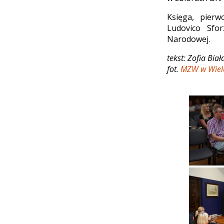
Księga, pierw
Ludovico Sfor
Narodowej.
tekst: Zofia Biał
fot.
MZW w Wiel