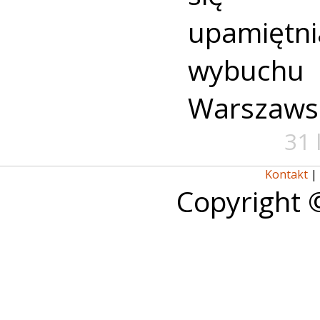
upamiętni
wybuch
Warszaws
31 
Kontakt
|
Copyright