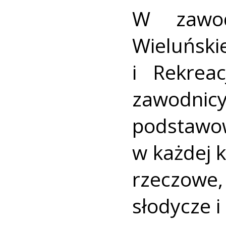
W zawod
Wieluń
i Rekreac
zawodnic
podstawow
w każdej 
rzeczowe,
słodycze i