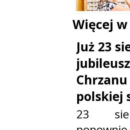
Więcej w
Już 23 si
jubileus
Chrzanu
polskiej
23 sie
ponownie 