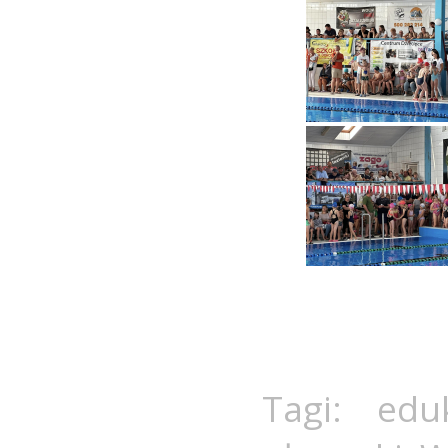
Tagi:
edu