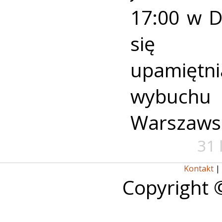
17:00 w 
się u
upamiętni
wybuch
Warszaws
31 
Kontakt
|
Copyright