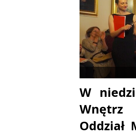
W niedz
Wnętrz
Oddział 