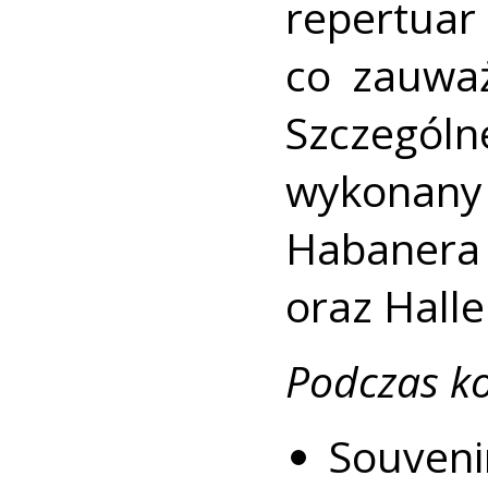
repertuar 
co zauwa
Szczególn
wykonan
Habanera
oraz Halle
Podczas ko
Souveni