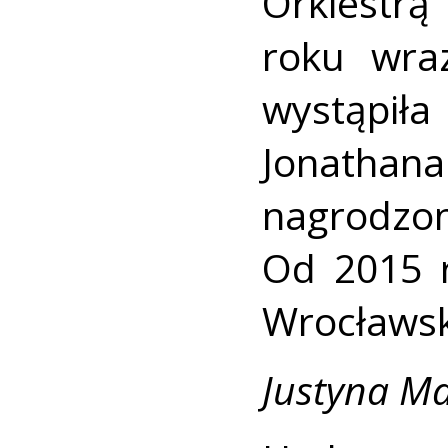
Orkiestr
roku wra
wystąpiła
Jonatha
nagrodz
Od 2015 r
Wrocławsk
Justyna M