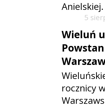
Anielskiej.
5 sie
Wieluń u
Powstan
Warszaw
Wieluńs
rocznicy 
Warszaws