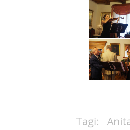
Tagi:
Anit