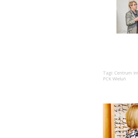
Tagi:
Centrum In
PCK Wieluń