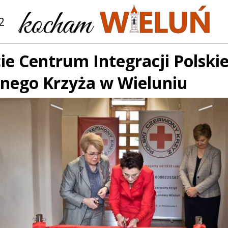
2
e Centrum Integracji Polski
nego Krzyża w Wieluniu