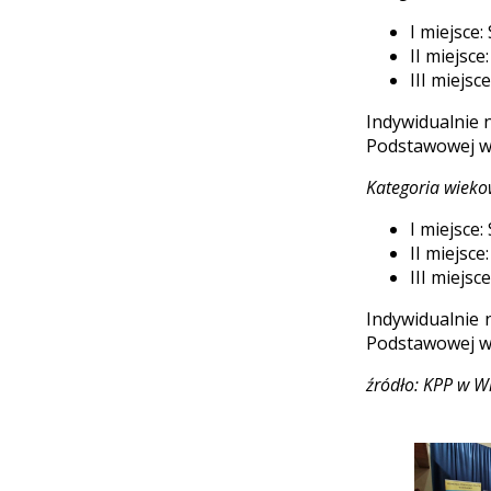
I miejsce
II miejsc
III miejs
Indywidualnie 
Podstawowej w 
Kategoria wieko
I miejsce
II miejsc
III miejs
Indywidualnie 
Podstawowej w
źródło: KPP w W