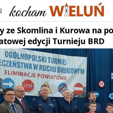
2
y ze Skomlina i Kurowa na p
atowej edycji Turnieju BRD