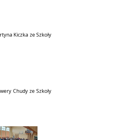
rtyna Kiczka ze Szkoły
awery Chudy ze Szkoły