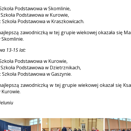
: Szkoła Podstawowa w Skomlinie,
e: Szkoła Podstawowa w Kurowie,
ce: Szkoła Podstawowa w Kraszkowicach.
najlepszą zawodniczką w tej grupie wiekowej okazała się Ma
Skomlinie.
wa 13-15 lat:
: Szkoła Podstawowa w Kurowie,
e: Szkoła Podstawowa w Dzietrznikach,
ce: Szkoła Podstawowa w Gaszynie.
najlepszą zawodniczką w tej grupie wiekowej okazał się Ks
 Kurowie.
ieluniu