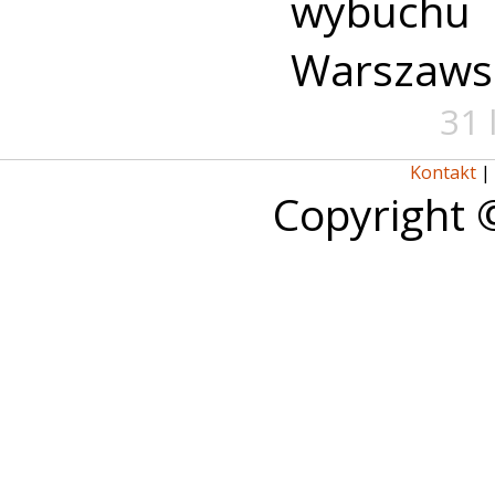
wybuch
Warszaws
31 
Kontakt
|
Copyright