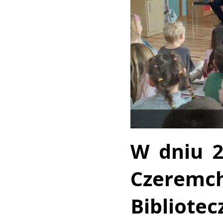
W dniu 2
Czeremc
Bibliote