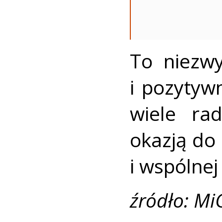
To niezwy
i pozytyw
wiele rad
okazją do
i wspólnej
źródło: Mi